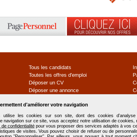
Tous les candidats
I
Toutes les offres d'emploi
P
Déposer un CV
C
Déposer une annonce
C
Témoignages utilisateurs
P
ermettent d'améliorer votre navigation
tilise les cookies sur son site, dont des cookies d'analyse 
e navigation sur ce site, vous acceptez notre utilisation de cookies,
e de confidentialité
pour vous proposer des services adaptés à vos cent
tistiques de visites. Vous pouvez choisir de refuser ou de personnal
 bouton "Personnaliser". Par ailleurs, vous pouvez à tout moment c