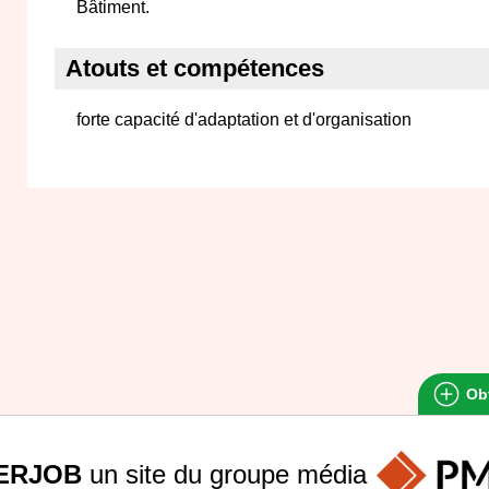
Bâtiment.
Atouts et compétences
forte capacité d'adaptation et d'organisation
Obt
ERJOB
un site du groupe
média