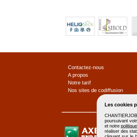
Contactez-nous
A propos
Notre tarif
Nos sites de codiffusion
Les cookies p
CHANTIERJOB u
poursuivant votr
et notre
politiqu
réaliser des sta
cliquant sur le