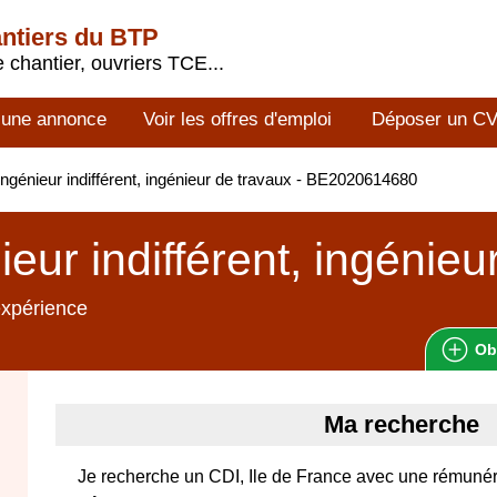
antiers du BTP
 chantier, ouvriers TCE...
 une annonce
Voir les offres d'emploi
Déposer un C
ngénieur indifférent, ingénieur de travaux - BE2020614680
ieur indifférent, ingénieu
expérience
Ob
Ma recherche
Je recherche un CDI, Ile de France avec une rémunér