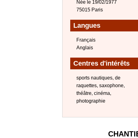
Née le 19/02/1977
75015 Paris
Langues
Français
Anglais
Centres d'intérêts
sports nautiques, de
raquettes, saxophone,
théâtre, cinéma,
photographie
CHANTI