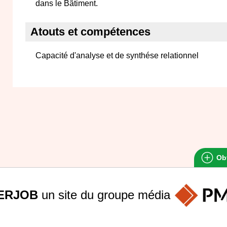
dans le Bâtiment.
Atouts et compétences
Capacité d'analyse et de synthése relationnel
Obt
ERJOB
un site du groupe
média