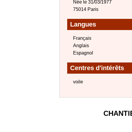
Née le 31/03/1977
75014 Paris
Langues
Français
Anglais
Espagnol
Centres d'intérêts
voile
CHANTI