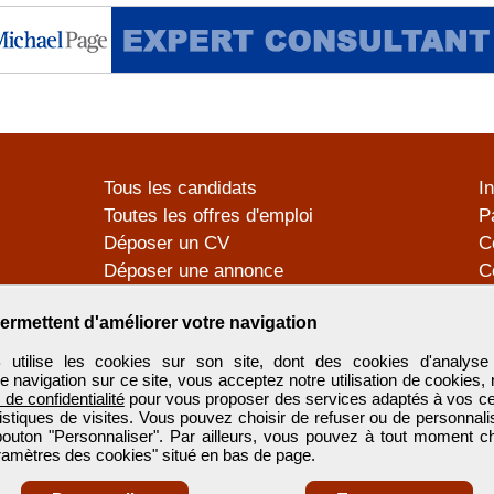
Tous les candidats
I
Toutes les offres d'emploi
P
Déposer un CV
C
Déposer une annonce
C
Témoignages utilisateurs
P
ermettent d'améliorer votre navigation
tilise les cookies sur son site, dont des cookies d'analyse 
e navigation sur ce site, vous acceptez notre utilisation de cookies,
e de confidentialité
pour vous proposer des services adaptés à vos cent
tistiques de visites. Vous pouvez choisir de refuser ou de personnal
 bouton "Personnaliser". Par ailleurs, vous pouvez à tout moment c
aramètres des cookies" situé en bas de page.