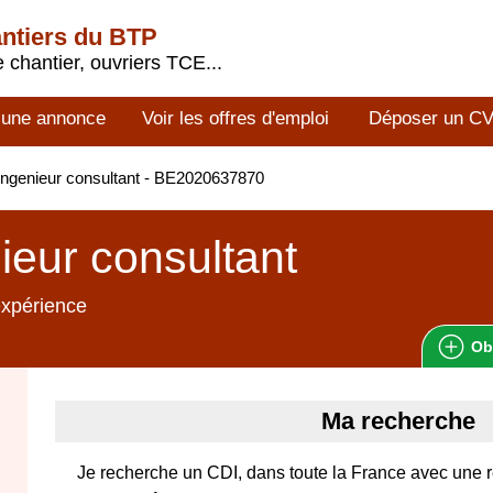
antiers du BTP
 chantier, ouvriers TCE...
 une annonce
Voir les offres d'emploi
Déposer un C
ngenieur consultant - BE2020637870
ieur consultant
expérience
Ob
Ma recherche
Je recherche un CDI, dans toute la France avec une 