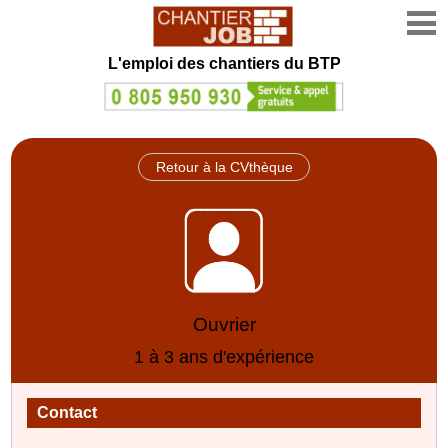
L'emploi des chantiers du BTP
Retour à la CVthèque
Ouvrier
1 à 3 ans d'expérience
Contact