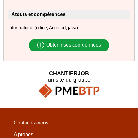
Atouts et compétences
Informatique (office, Autocad, java)
Obtenir ses coordonnées
CHANTIERJOB
un site du groupe
Contactez-nous
A propos