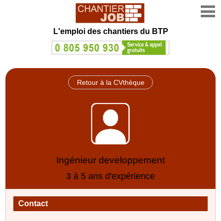
L'emploi des chantiers du BTP
Retour à la CVthèque
Ingénieur developpement
3 à 5 ans d'expérience
Contact