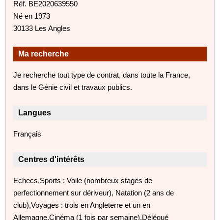
Réf. BE2020639550
Né en 1973
30133 Les Angles
Ma recherche
Je recherche tout type de contrat, dans toute la France,
dans le Génie civil et travaux publics.
Langues
Français
Centres d'intérêts
Echecs,Sports : Voile (nombreux stages de
perfectionnement sur dériveur), Natation (2 ans de
club),Voyages : trois en Angleterre et un en
Allemagne,Cinéma (1 fois par semaine).Délégué