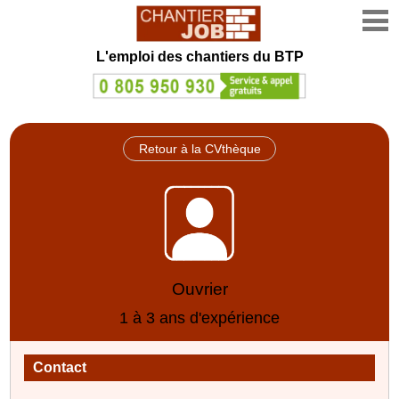
L'emploi des chantiers du BTP
Retour à la CVthèque
Ouvrier
1 à 3 ans d'expérience
Contact