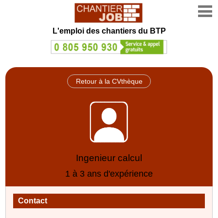
L'emploi des chantiers du BTP
Retour à la CVthèque
Ingenieur calcul
1 à 3 ans d'expérience
Contact