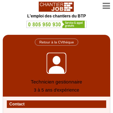
L'emploi des chantiers du BTP
Retour à la CVthèque
Technicien gestionnaire
3 à 5 ans d'expérience
Contact