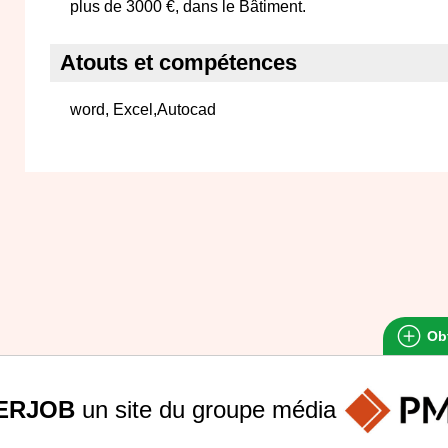
plus de 3000 €, dans le Bâtiment.
Atouts et compétences
word, Excel,Autocad
Obt
ERJOB
un site du groupe
média