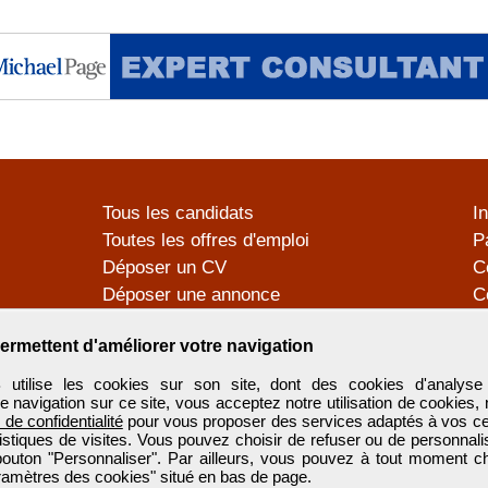
Tous les candidats
I
Toutes les offres d'emploi
P
Déposer un CV
C
Déposer une annonce
C
Témoignages utilisateurs
P
ermettent d'améliorer votre navigation
tilise les cookies sur son site, dont des cookies d'analyse 
e navigation sur ce site, vous acceptez notre utilisation de cookies,
e de confidentialité
pour vous proposer des services adaptés à vos cent
tistiques de visites. Vous pouvez choisir de refuser ou de personnal
 bouton "Personnaliser". Par ailleurs, vous pouvez à tout moment c
aramètres des cookies" situé en bas de page.