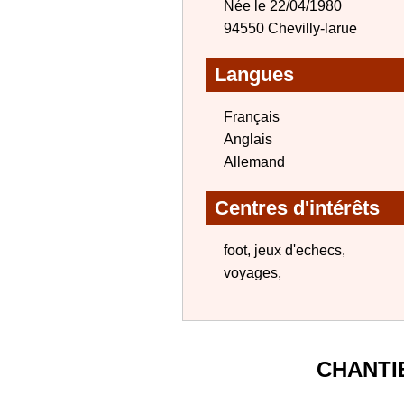
Née le 22/04/1980
94550 Chevilly-larue
Langues
Français
Anglais
Allemand
Centres d'intérêts
foot, jeux d'echecs,
voyages,
CHANTI