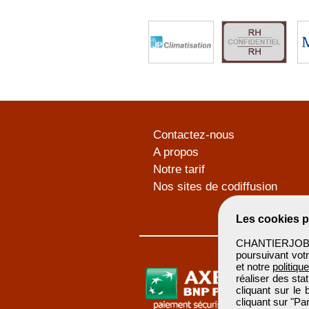
Contactez-nous
A propos
Notre tarif
Nos sites de codiffusion
Les cookies p
CHANTIERJOB u
poursuivant votr
et notre
politiqu
réaliser des sta
cliquant sur le
cliquant sur "P