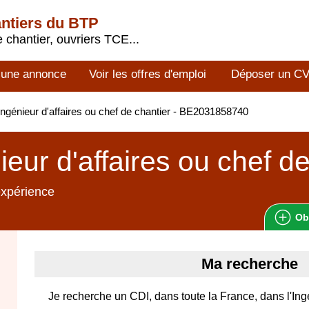
antiers du BTP
 chantier, ouvriers TCE...
 une annonce
Voir les offres d'emploi
Déposer un C
ngénieur d'affaires ou chef de chantier - BE2031858740
ieur d'affaires ou chef d
expérience
Ob
Ma recherche
Je recherche un CDI, dans toute la France, dans l'Ing