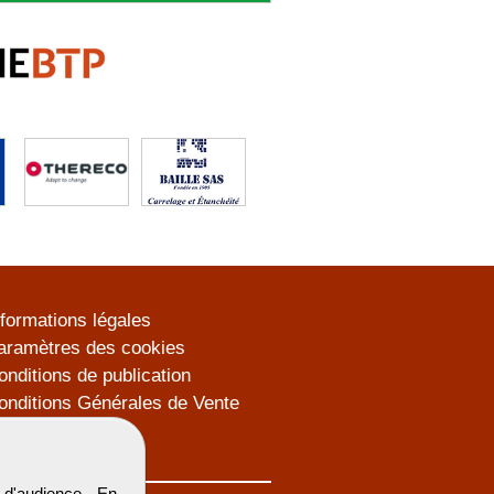
nformations légales
aramètres des cookies
onditions de publication
onditions Générales de Vente
lan du site
d'audience. En