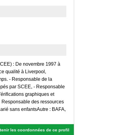
) : De novembre 1997 à
e qualité à Liverpool,
mps. - Responsable de la
loppés par SCEE, - Responsable
érifications graphiques et
S, Responsable des ressources
 sans enfantsAutre : BAFA,
enir les coordonnées de ce profil