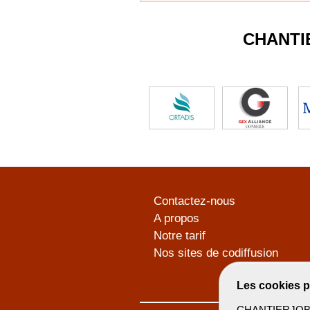
CHANTI
Contactez-nous
A propos
Notre tarif
Nos sites de codiffusion
Les cookies p
CHANTIERJOB u