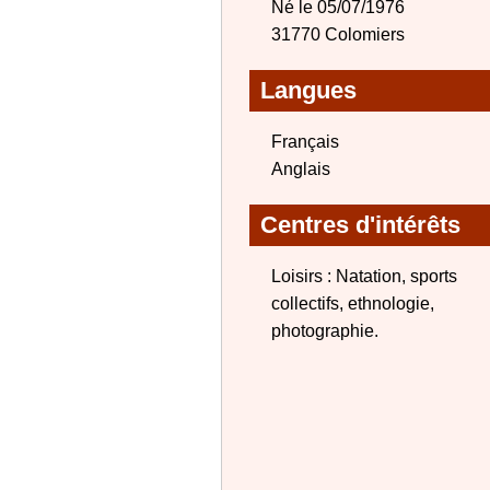
Né le 05/07/1976
31770 Colomiers
Langues
Français
Anglais
Centres d'intérêts
Loisirs : Natation, sports
collectifs, ethnologie,
photographie.