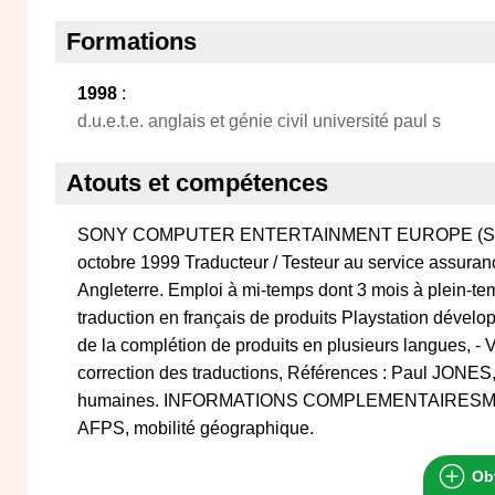
Formations
1998
:
d.u.e.t.e. anglais et génie civil université paul s
Atouts et compétences
SONY COMPUTER ENTERTAINMENT EUROPE (SCEE
octobre 1999 Traducteur / Testeur au service assuranc
Angleterre. Emploi à mi-temps dont 3 mois à plein-te
traduction en français de produits Playstation déve
de la complétion de produits en plusieurs langues, - V
correction des traductions, Références : Paul JONE
humaines. INFORMATIONS COMPLEMENTAIRESMarié
AFPS, mobilité géographique.
Obt