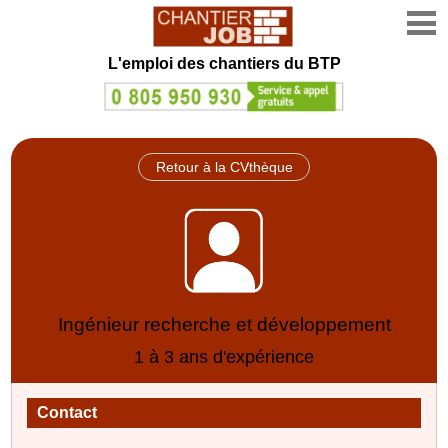
L'emploi des chantiers du BTP
Retour à la CVthèque
Ingénieur recherche et développement
1 à 3 ans d'expérience
Contact