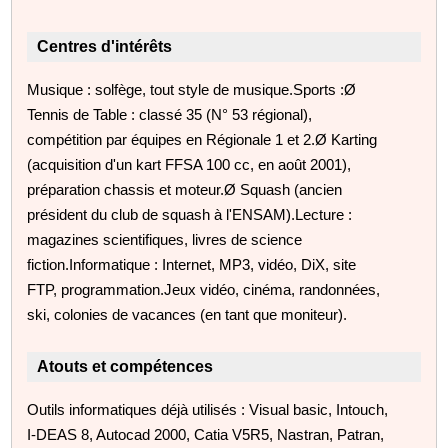
Centres d'intérêts
Musique : solfège, tout style de musique.Sports :Ø
Tennis de Table : classé 35 (N° 53 régional),
compétition par équipes en Régionale 1 et 2.Ø Karting
(acquisition d'un kart FFSA 100 cc, en août 2001),
préparation chassis et moteur.Ø Squash (ancien
président du club de squash à l'ENSAM).Lecture :
magazines scientifiques, livres de science
fiction.Informatique : Internet, MP3, vidéo, DiX, site
FTP, programmation.Jeux vidéo, cinéma, randonnées,
ski, colonies de vacances (en tant que moniteur).
Atouts et compétences
Outils informatiques déjà utilisés : Visual basic, Intouch,
I-DEAS 8, Autocad 2000, Catia V5R5, Nastran, Patran,