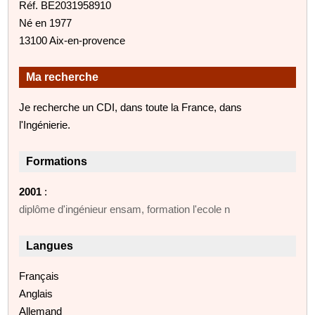
Réf. BE2031958910
Né en 1977
13100 Aix-en-provence
Ma recherche
Je recherche un CDI, dans toute la France, dans
l'Ingénierie.
Formations
2001
:
diplôme d'ingénieur ensam, formation l'ecole n
Langues
Français
Anglais
Allemand