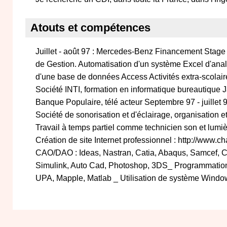
Atouts et compétences
Juillet - août 97 : Mercedes-Benz Financement Stage 
de Gestion. Automatisation d'un système Excel d'anal
d'une base de données Access Activités extra-scolair
Société INTI, formation en informatique bureautique J
Banque Populaire, télé acteur Septembre 97 - juillet 
Société de sonorisation et d'éclairage, organisation 
Travail à temps partiel comme technicien son et lumi
Création de site Internet professionnel : http://www.cha
CAO/DAO : Ideas, Nastran, Catia, Abaqus, Samcef,
Simulink, Auto Cad, Photoshop, 3DS_ Programmatio
UPA, Mapple, Matlab _ Utilisation de système Windo