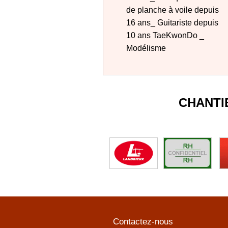
de planche à voile depuis
16 ans_ Guitariste depuis
10 ans TaeKwonDo _
Modélisme
CHANTI
Contactez-nous