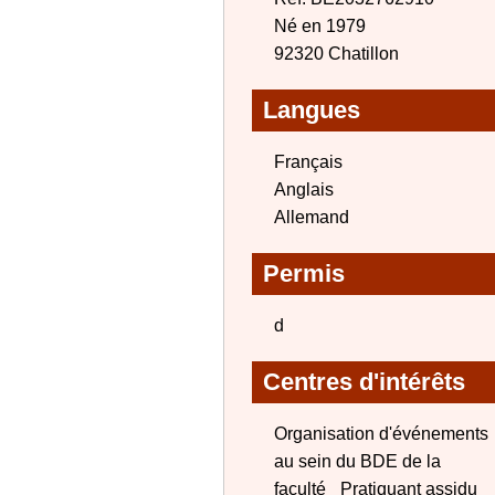
Né en 1979
92320 Chatillon
Langues
Français
Anglais
Allemand
Permis
d
Centres d'intérêts
Organisation d'événements
au sein du BDE de la
faculté_ Pratiquant assidu