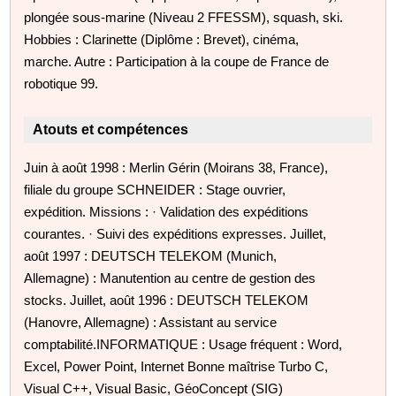
plongée sous-marine (Niveau 2 FFESSM), squash, ski.
Hobbies : Clarinette (Diplôme : Brevet), cinéma,
marche. Autre : Participation à la coupe de France de
robotique 99.
Atouts et compétences
Juin à août 1998 : Merlin Gérin (Moirans 38, France),
filiale du groupe SCHNEIDER : Stage ouvrier,
expédition. Missions : · Validation des expéditions
courantes. · Suivi des expéditions expresses. Juillet,
août 1997 : DEUTSCH TELEKOM (Munich,
Allemagne) : Manutention au centre de gestion des
stocks. Juillet, août 1996 : DEUTSCH TELEKOM
(Hanovre, Allemagne) : Assistant au service
comptabilité.INFORMATIQUE : Usage fréquent : Word,
Excel, Power Point, Internet Bonne maîtrise Turbo C,
Visual C++, Visual Basic, GéoConcept (SIG)