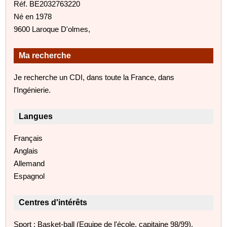
Réf. BE2032763220
Né en 1978
9600 Laroque D'olmes,
Ma recherche
Je recherche un CDI, dans toute la France, dans
l'Ingénierie.
Langues
Français
Anglais
Allemand
Espagnol
Centres d'intérêts
Sport : Basket-ball (Equipe de l'école, capitaine 98/99),