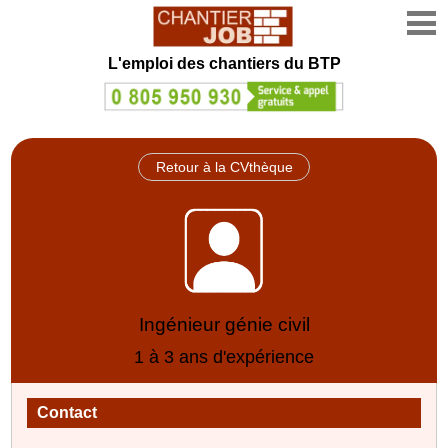
L'emploi des chantiers du BTP
Retour à la CVthèque
Ingénieur génie civil
1 à 3 ans d'expérience
Contact