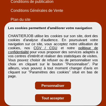
Conditions de publication
Conditions Générales de Vente
Plan du site
Les cookies permettent d'améliorer votre navigation
CHANTIERJOB utilise les cookies sur son site, dont des
cookies d'analyse d'audience. En poursuivant votre
navigation sur ce site, vous acceptez notre utilisation de
cookies, nos
CGV / CGU
et notre
politique de
confidentialité
pour vous proposer des services adaptés à
vos centres d'intérêt et réaliser des statistiques de visites.
Vous pouvez choisir de refuser ou de personnaliser vos
choix en cliquant sur le bouton "Personnaliser". Par
ailleurs, vous pouvez à tout moment changer d'avis en
cliquant sur "Paramètres des cookies" situé en bas de
page.
Personnaliser
Obtenir ses
Tout accepter
coordonnées
CHANTIERJOB