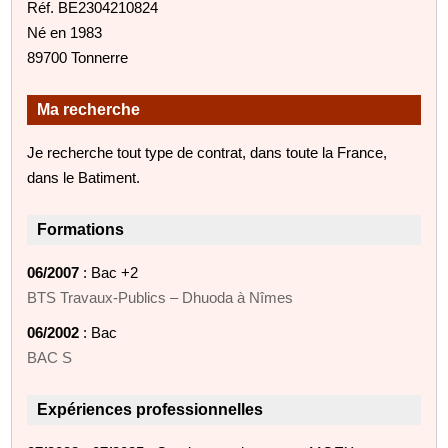
Réf. BE2304210824
Né en 1983
89700 Tonnerre
Ma recherche
Je recherche tout type de contrat, dans toute la France,
dans le Batiment.
Formations
06/2007
: Bac +2
BTS Travaux‑Publics – Dhuoda à Nîmes
06/2002
: Bac
BAC S
Expériences professionnelles