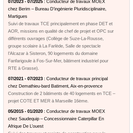
07/2023 - 07/2025
: Conducteur de travaux MOEX
chez Berim – Bureau D’ingénierie Pluridisciplinaire,
Martigues
Suivi de travaux TCE principalement en phase DET et
AOR, missions en qualité de chef de projet et OPC sur
différents ouvrages (Collège de Suze‑La‑Rousse,
groupe scolaire à La Farlède, Salle de spectacle
l’Alcazar à Sisteron, 90 logements du domaine
Fanfarigoule à Fos‑Sur‑Mer, bâtiment industriel pour
RTE à Grasse).
07/2021 - 07/2023
: Conducteur de travaux principal
chez Demathieu‑bard Batiment, Aix‑en‑provence
Construction de 2 bâtiments de 40 logements en TCE –
projet COTE ET MER à Marseille 16ème.
05/2015 - 01/2020
: Conducteur de travaux MOEX
chez Saudequip – Concessionnaire Caterpillar En
Afrique De L’ouest