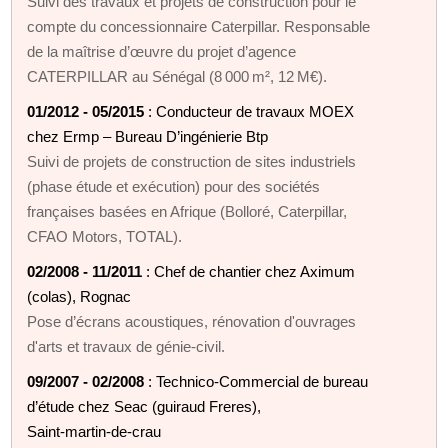
Suivi des travaux et projets de construction pour le
compte du concessionnaire Caterpillar. Responsable
de la maîtrise d’œuvre du projet d’agence
CATERPILLAR au Sénégal (8 000 m², 12 M€).
01/2012 - 05/2015
: Conducteur de travaux MOEX
chez Ermp – Bureau D’ingénierie Btp
Suivi de projets de construction de sites industriels
(phase étude et exécution) pour des sociétés
françaises basées en Afrique (Bolloré, Caterpillar,
CFAO Motors, TOTAL).
02/2008 - 11/2011
: Chef de chantier chez Aximum
(colas), Rognac
Pose d’écrans acoustiques, rénovation d'ouvrages
d'arts et travaux de génie‑civil.
09/2007 - 02/2008
: Technico‑Commercial de bureau
d’étude chez Seac (guiraud Freres),
Saint‑martin‑de‑crau