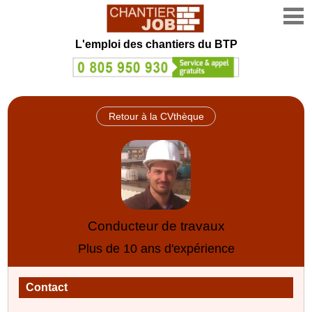
L'emploi des chantiers du BTP
Retour à la CVthèque
Conducteur de travaux
Plus de 10 ans d'expérience
Contact