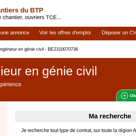
antiers du BTP
 chantier, ouvriers TCE...
 une annonce
Voir les offres d'emploi
Déposer un C
ngénieur en génie civil - BE2310070736
ieur en génie civil
xpérience
Ob
Ma recherche
Je recherche tout type de contrat, sur toute la régi