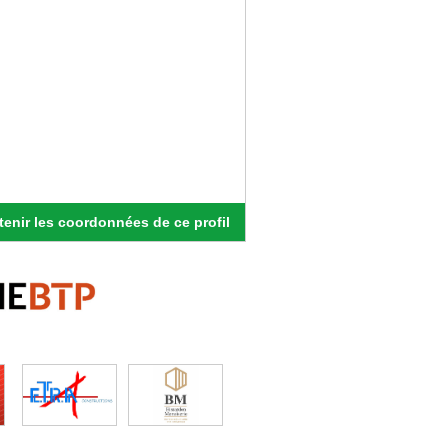
enir les coordonnées de ce profil