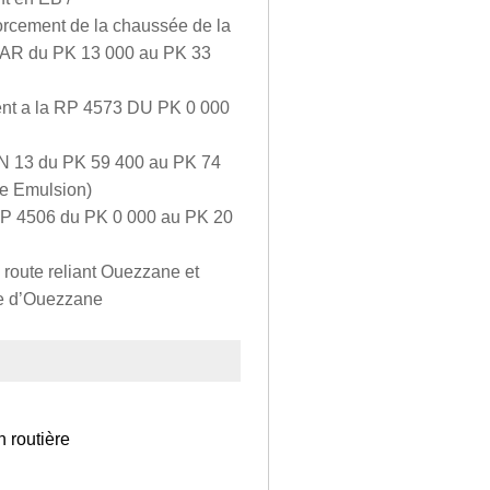
forcement de la chaussée de la
R du PK 13 000 au PK 33
ent a la RP 4573 DU PK 0 000
 RN 13 du PK 59 400 au PK 74
ve Emulsion)
 RP 4506 du PK 0 000 au PK 20
 route reliant Ouezzane et
ce d’Ouezzane
 routière