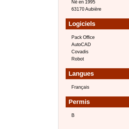
Né en 1995
63170 Aubière
Logiciels
Pack Office
AutoCAD
Covadis
Robot
Langues
Français
Permis
B