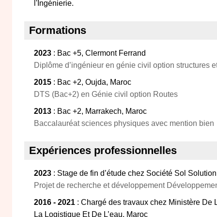
l'Ingénierie.
Formations
2023
: Bac +5, Clermont Ferrand
Diplôme d’ingénieur en génie civil option structures 
2015
: Bac +2, Oujda, Maroc
DTS (Bac+2) en Génie civil option Routes
2013
: Bac +2, Marrakech, Maroc
Baccalauréat sciences physiques avec mention bien
Expériences professionnelles
2023
: Stage de fin d’étude chez Société Sol Solutio
Projet de recherche et développement Développeme
2016 - 2021
: Chargé des travaux chez Ministère De 
La Logistique Et De L’eau, Maroc