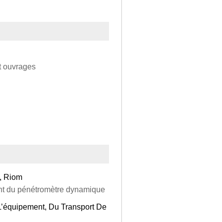
et ouvrages
n, Riom
nt du pénétromètre dynamique
L’équipement, Du Transport De