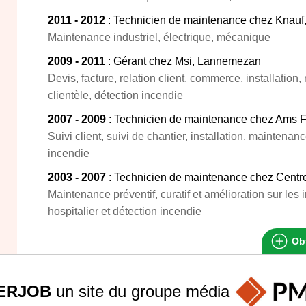
2011 - 2012
: Technicien de maintenance chez Knau
Maintenance industriel, électrique, mécanique
2009 - 2011
: Gérant chez Msi, Lannemezan
Devis, facture, relation client, commerce, installatio
clientèle, détection incendie
2007 - 2009
: Technicien de maintenance chez Ams Fi
Suivi client, suivi de chantier, installation, maintenan
incendie
2003 - 2007
: Technicien de maintenance chez Centr
Maintenance préventif, curatif et amélioration sur les 
hospitalier et détection incendie
Obt
ERJOB
un site du groupe
média