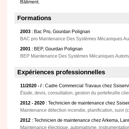
Bâtiment.
Formations
2003
: Bac Pro, Gourdan Polignan
BAC pro Maintenance Des Systèmes Mécaniques Au
2001
: BEP, Gourdan Polignan
BEP Maintenance Des Systèmes Mécaniques Automa
Expériences professionnelles
11/2020 - /
: Cadre Commercial Travaux chez Ssiserv
Étude, devis, consultation, gestion du portefeuille clie
2012 - 2020
: Technicien de maintenance chez Ssiser
Maintenance détection incendie, planification, suivi (ch
2012
: Technicien de maintenance chez Arkema, La
Maintenance électrique, automatisme, instrumentatio