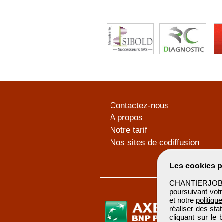
Contactez-nous
A propos
Notre tarif
Nos sites de codiffusion
Les cookies p
CHANTIERJOB u
poursuivant votr
et notre
politiqu
réaliser des sta
cliquant sur le