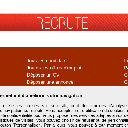
Tous les candidats
I
Toutes les offres d'emploi
P
Déposer un CV
C
Déposer une annonce
C
Témoignages utilisateurs
P
ermettent d'améliorer votre navigation
tilise les cookies sur son site, dont des cookies d'analyse 
e navigation sur ce site, vous acceptez notre utilisation de cookies,
e de confidentialité
pour vous proposer des services adaptés à vos cent
tistiques de visites. Vous pouvez choisir de refuser ou de personnal
 bouton "Personnaliser". Par ailleurs, vous pouvez à tout moment c