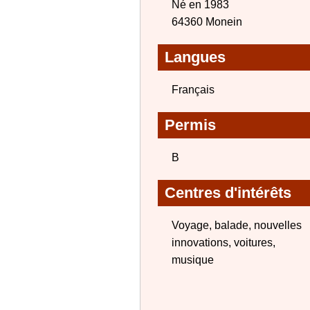
Né en 1983
64360 Monein
Langues
Français
Permis
B
Centres d'intérêts
Voyage, balade, nouvelles
innovations, voitures,
musique