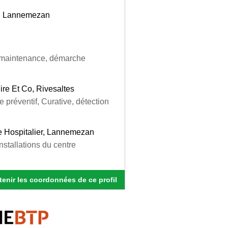
f, Lannemezan
n, maintenance, démarche
re Et Co, Rivesaltes
ce préventif, Curative, détection
e Hospitalier, Lannemezan
installations du centre
enir les coordonnées de ce profil