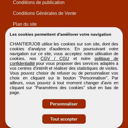
Conditions de publication
Conditions Générales de Vente
Plan du site
Les cookies permettent d'améliorer votre navigation
CHANTIERJOB utilise les cookies sur son site, dont des
cookies d'analyse d'audience. En poursuivant votre
navigation sur ce site, vous acceptez notre utilisation de
cookies, nos
CGV / CGU
et notre
politique de
confidentialité
pour vous proposer des services adaptés à
vos centres d'intérêt et réaliser des statistiques de visites.
Vous pouvez choisir de refuser ou de personnaliser vos
choix en cliquant sur le bouton "Personnaliser". Par
ailleurs, vous pouvez à tout moment changer d'avis en
cliquant sur "Paramètres des cookies" situé en bas de
page.
Personnaliser
Obtenir ses
Tout accepter
coordonnées
CHANTIERJOB