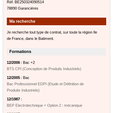
Réf. BE250324090514
78890 Garancières
Ma recherche
Je recherche tout type de contrat, sur toute la région Ile
de France, dans le Batiment.
Formations
12/2006
: Bac +2
BTS CPI (Conception de Produits Industriels)
12/2005
: Bac
Bac Professionnel EDPI (Etude et Définition de
Produits Industriels)
12/1987
:
BEP Electrotechnique + Option 2 : mécanique