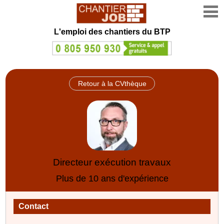
L'emploi des chantiers du BTP
Retour à la CVthèque
Directeur exécution travaux
Plus de 10 ans d'expérience
Contact