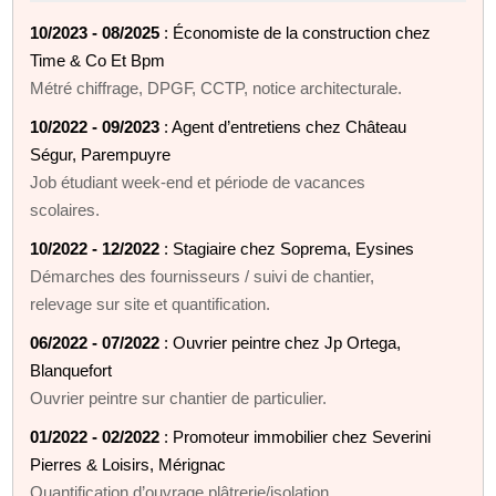
10/2023 - 08/2025
: Économiste de la construction chez
Time & Co Et Bpm
Métré chiffrage, DPGF, CCTP, notice architecturale.
10/2022 - 09/2023
: Agent d’entretiens chez Château
Ségur, Parempuyre
Job étudiant week-end et période de vacances
scolaires.
10/2022 - 12/2022
: Stagiaire chez Soprema, Eysines
Démarches des fournisseurs / suivi de chantier,
relevage sur site et quantification.
06/2022 - 07/2022
: Ouvrier peintre chez Jp Ortega,
Blanquefort
Ouvrier peintre sur chantier de particulier.
01/2022 - 02/2022
: Promoteur immobilier chez Severini
Pierres & Loisirs, Mérignac
Quantification d’ouvrage plâtrerie/isolation.