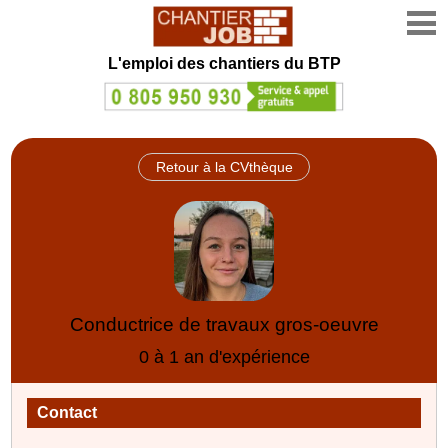
L'emploi des chantiers du BTP
Retour à la CVthèque
Conductrice de travaux gros-oeuvre
0 à 1 an d'expérience
Contact