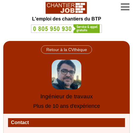
L'emploi des chantiers du BTP
Retour à la CVthèque
Ingénieur de travaux
Plus de 10 ans d'expérience
Contact