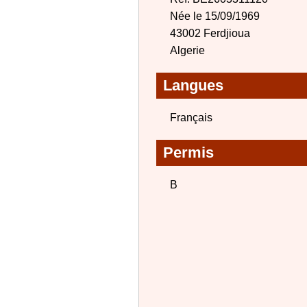
Née le 15/09/1969
43002 Ferdjioua
Algerie
Langues
Français
Permis
B