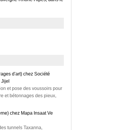
rages d'art) chez Société
Jijel
tion et pose des voussoirs pour
re et bétonnages des pieux,
terne) chez Mapa Insaat Ve
des tunnels Taxanna,