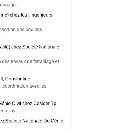
étonnage.
erne) chez Ica : Ingénieurs
insertion des boulons
ualité) chez Société Nationale
 des travaux de ferraillage et
dl, Constantine
, coordination avec les
énie Civil chez Cosider Tp
nie civil.
chez Société Nationale De Génie