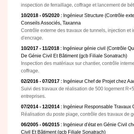
inspection de ferraillage, coffrage et lancement de b
10/2018 - 05/2020
: Ingénieur Structure (Contrôle ext
Conseils Associés, Taxanna
Contrôle externe des travaux de tunnels, injection et 
d'encrage.
10/2017 - 11/2018
: Ingénieur génie civil (Contrôle Q
De Génie Civil Et Bâtiment (gcb Filiale Sonatrach)
Inspection des matériaux sur chantier, contrôle interne
coffrage.
02/2016 - 07/2017
: Ingénieur Chef de Projet chez Aa
Suivi des travaux de réalisation de 500 logement R+5
entreprises.
07/2014 - 12/2014
: Ingénieur Responsable Travaux G
Réalisation du poste piage, contrôle des travaux de gé
06/2005 - 06/2015
: Ingénieur d'état en Génie Civil 
Civil Et Bâtiment (gcb Filiale Sonatrach)