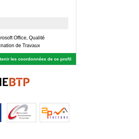
rosoft Office, Qualité
ination de Travaux
enir les coordonnées de ce profil