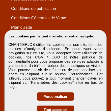
Conditions de publication
Conditions Générales de Vente
Plan du site
Les cookies permettent d'améliorer votre navigation
CHANTIERJOB utilise les cookies sur son site, dont des
cookies d'analyse d'audience. En poursuivant votre
navigation sur ce site, vous acceptez notre utilisation de
cookies, nos
CGV / CGU
et notre
politique de
confidentialité
pour vous proposer des services adaptés à
vos centres d'intérêt et réaliser des statistiques de visites.
Vous pouvez choisir de refuser ou de personnaliser vos
choix en cliquant sur le bouton "Personnaliser". Par
ailleurs, vous pouvez à tout moment changer d'avis en
cliquant sur "Paramètres des cookies" situé en bas de
page.
Personnaliser
Obtenir ses
Tout accepter