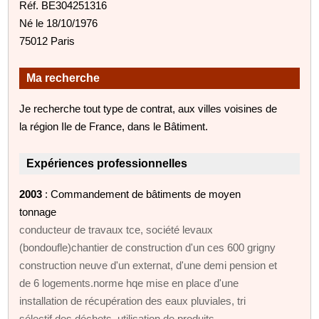
Réf. BE304251316
Né le 18/10/1976
75012 Paris
Ma recherche
Je recherche tout type de contrat, aux villes voisines de
la région Ile de France, dans le Bâtiment.
Expériences professionnelles
2003
: Commandement de bâtiments de moyen
tonnage
conducteur de travaux tce, société levaux
(bondoufle)chantier de construction d'un ces 600 grigny
construction neuve d'un externat, d'une demi pension et
de 6 logements.norme hqe mise en place d'une
installation de récupération des eaux pluviales, tri
sélectif des déchets, utilisation de produits