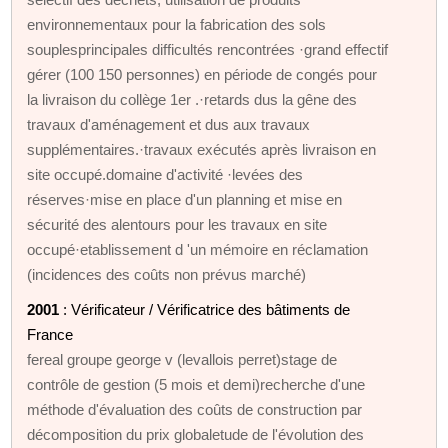
environnementaux pour la fabrication des sols
souplesprincipales difficultés rencontrées ·grand effectif
gérer (100 150 personnes) en période de congés pour
la livraison du collège 1er .·retards dus la gêne des
travaux d'aménagement et dus aux travaux
supplémentaires.·travaux exécutés après livraison en
site occupé.domaine d'activité ·levées des
réserves·mise en place d'un planning et mise en
sécurité des alentours pour les travaux en site
occupé·etablissement d 'un mémoire en réclamation
(incidences des coûts non prévus marché)
2001
: Vérificateur / Vérificatrice des bâtiments de
France
fereal groupe george v (levallois perret)stage de
contrôle de gestion (5 mois et demi)recherche d'une
méthode d'évaluation des coûts de construction par
décomposition du prix globaletude de l'évolution des