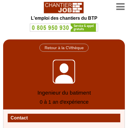
L'emploi des chantiers du BTP
Retour à la CVthèque
Ingenieur du batiment
0 à 1 an d'expérience
Contact