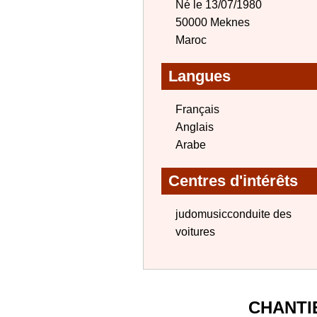
Né le 13/07/1980
50000 Meknes
Maroc
Langues
Français
Anglais
Arabe
Centres d'intérêts
judomusicconduite des
voitures
CHANTI