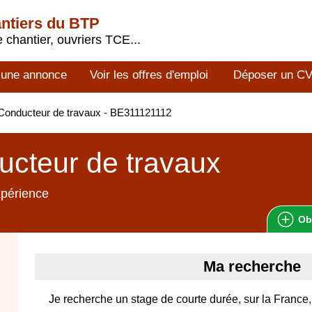
antiers du BTP
 chantier, ouvriers TCE...
 une annonce
Voir les offres d'emploi
Déposer un C
onducteur de travaux - BE311121112
cteur de travaux
xpérience
Ob
Ma recherche
Je recherche un stage de courte durée, sur la France,