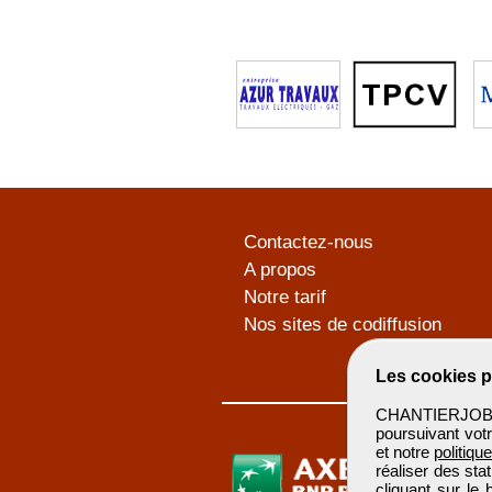
Contactez-nous
A propos
Notre tarif
Nos sites de codiffusion
Les cookies p
CHANTIERJOB u
poursuivant votr
et notre
politiqu
réaliser des sta
cliquant sur le