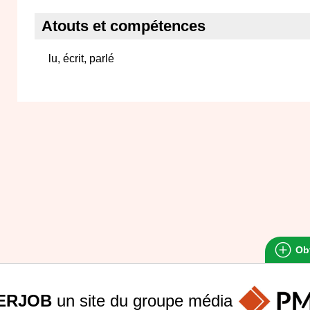
Atouts et compétences
lu, écrit, parlé
Obt
ERJOB
un site du groupe
média