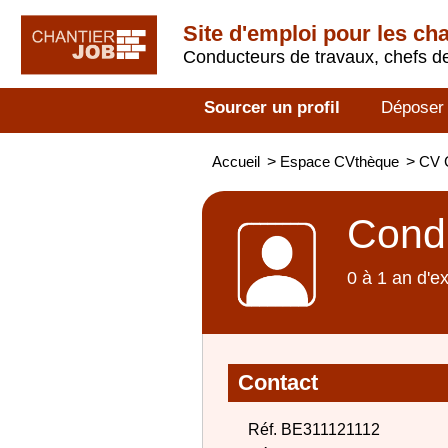
Site d'emploi pour les ch
Conducteurs de travaux, chefs de
Sourcer un profil
Déposer
Accueil
>
Espace CVthèque
>
CV C
Condu
0 à 1 an d'e
Contact
Réf. BE311121112