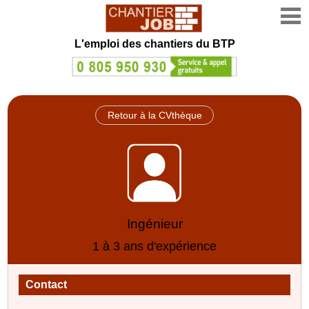
L'emploi des chantiers du BTP
Retour à la CVthèque
Ingénieur
1 à 3 ans d'expérience
Contact