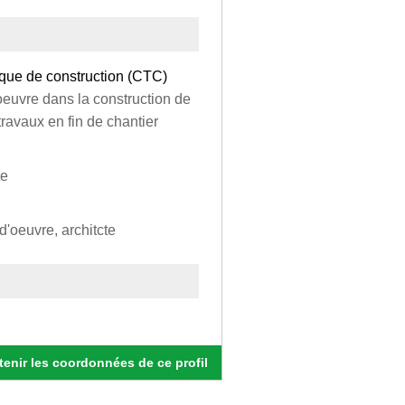
ique de construction (CTC)
oeuvre dans la construction de
ravaux en fin de chantier
te
d'oeuvre, architcte
enir les coordonnées de ce profil