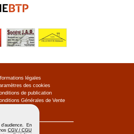
nformations légales
aramètres des cookies
onditions de publication
onditions Générales de Vente
lan du site
d'audience. En
 nos
CGV / CGU