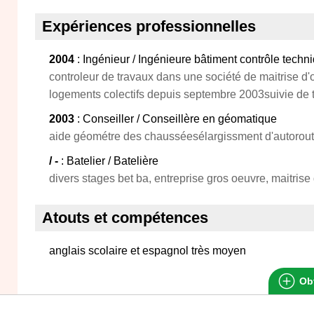
Expériences professionnelles
2004
: Ingénieur / Ingénieure bâtiment contrôle techn
controleur de travaux dans une société de maitrise d'
logements colectifs depuis septembre 2003suivie de t
2003
: Conseiller / Conseillère en géomatique
aide géométre des chausséesélargissment d'autorou
/ -
: Batelier / Batelière
divers stages bet ba, entreprise gros oeuvre, maitrise 
Atouts et compétences
anglais scolaire et espagnol très moyen
Obt