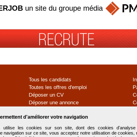
ERJOB
un site du groupe
média
Tous les candidats
I
Toutes les offres d'emploi
P
Déposer un CV
C
Déposer une annonce
C
Témoignages utilisateurs
P
ermettent d'améliorer votre navigation
tilise les cookies sur son site, dont des cookies d'analyse 
e navigation sur ce site, vous acceptez notre utilisation de cookies,