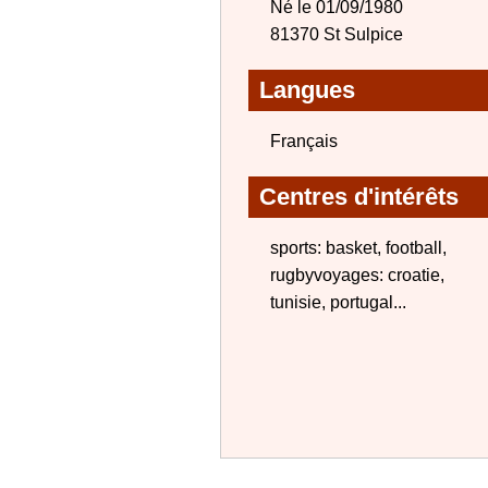
Né le 01/09/1980
81370 St Sulpice
Langues
Français
Centres d'intérêts
sports: basket, football,
rugbyvoyages: croatie,
tunisie, portugal...