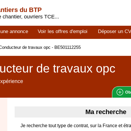
antiers du BTP
 chantier, ouvriers TCE...
 une annonce
Voir les offres d'emploi
Déposer un C
Conducteur de travaux opc - BE501112255
cteur de travaux opc
expérience
Ob
Ma recherche
Je recherche tout type de contrat, sur la France et étr