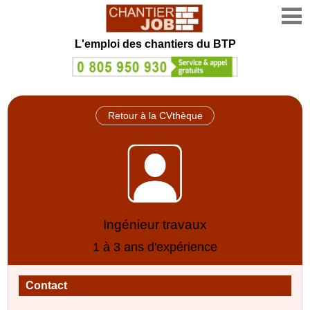
L'emploi des chantiers du BTP
Retour à la CVthèque
Ingénieur travaux
1 à 3 ans d'expérience
Contact