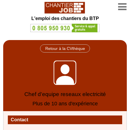
L'emploi des chantiers du BTP
Retour à la CVthèque
Chef d'equipe reseaux electricité
Plus de 10 ans d'expérience
Contact