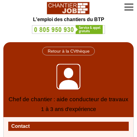
L'emploi des chantiers du BTP
Retour à la CVthèque
Chef de chantier : aide conducteur de travaux
1 à 3 ans d'expérience
Contact