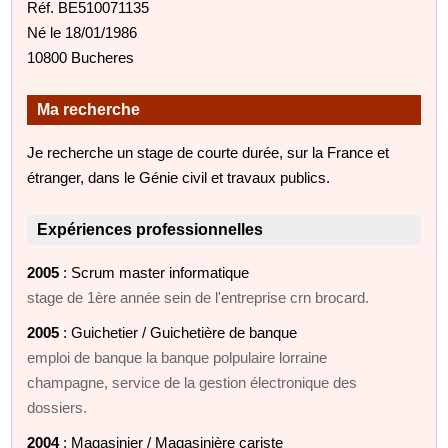
Réf. BE510071135
Né le 18/01/1986
10800 Bucheres
Ma recherche
Je recherche un stage de courte durée, sur la France et
étranger, dans le Génie civil et travaux publics.
Expériences professionnelles
2005
: Scrum master informatique
stage de 1ère année sein de l'entreprise crn brocard.
2005
: Guichetier / Guichetière de banque
emploi de banque la banque polpulaire lorraine
champagne, service de la gestion électronique des
dossiers.
2004
: Magasinier / Magasinière cariste