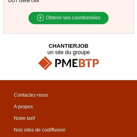
DUT Géne civil
Obtenir ses coordonnées
CHANTIERJOB
un site du groupe
Contactez-nous
A propos
Notre tarif
Nos sites de codiffusion