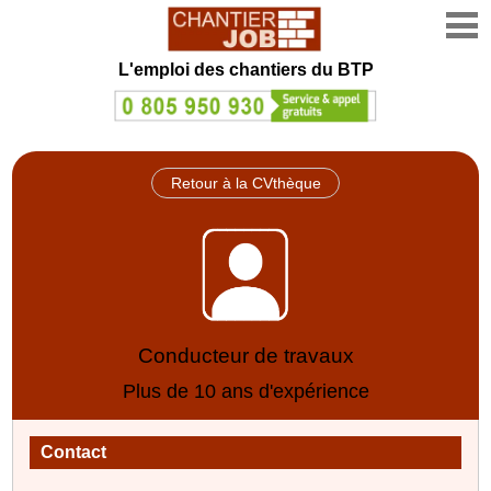
L'emploi des chantiers du BTP
Retour à la CVthèque
Conducteur de travaux
Plus de 10 ans d'expérience
Contact