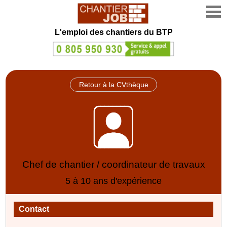
L'emploi des chantiers du BTP
Retour à la CVthèque
Chef de chantier / coordinateur de travaux
5 à 10 ans d'expérience
Contact