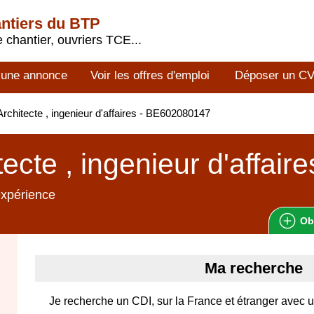
antiers du BTP
 chantier, ouvriers TCE...
 une annonce
Voir les offres d'emploi
Déposer un C
rchitecte , ingenieur d'affaires - BE602080147
tecte , ingenieur d'affaire
expérience
Ob
Ma recherche
Je recherche un CDI, sur la France et étranger avec 