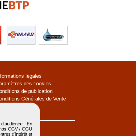
nformations légales
aramètres des cookies
onditions de publication
onditions Générales de Vente
lan du site
d'audience. En
 nos
CGV / CGU
res d'intérêt et