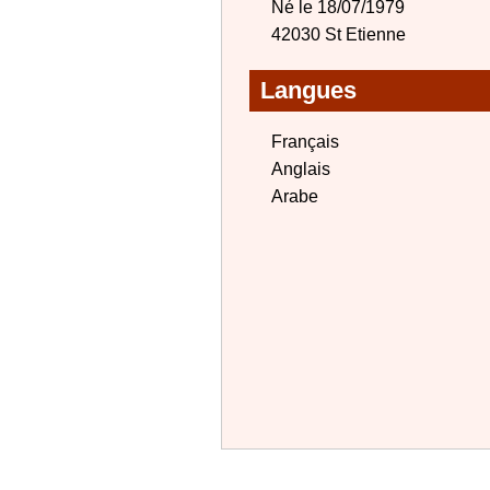
Né le 18/07/1979
42030 St Etienne
Langues
Français
Anglais
Arabe