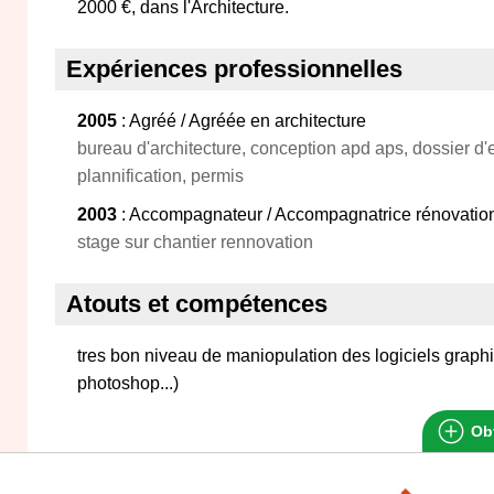
2000 €, dans l'Architecture.
Expériences professionnelles
2005
: Agréé / Agréée en architecture
bureau d'architecture, conception apd aps, dossier d'e
plannification, permis
2003
: Accompagnateur / Accompagnatrice rénovatio
stage sur chantier rennovation
Atouts et compétences
tres bon niveau de maniopulation des logiciels grap
photoshop...)
Obt