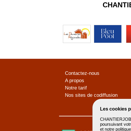
CHANTI
Contactez-nous
A propos
Notre tarif
Nos sites de codiffusion
Les cookies p
CHANTIERJOB u
poursuivant votr
et notre
politiqu