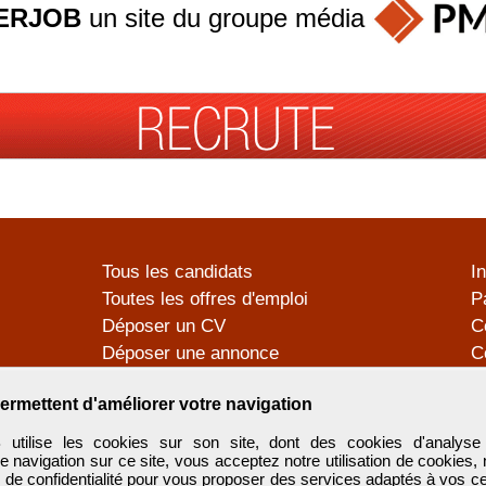
ERJOB
un site du groupe
média
Tous les candidats
I
Toutes les offres d'emploi
P
Déposer un CV
C
Déposer une annonce
C
Témoignages utilisateurs
P
ermettent d'améliorer votre navigation
tilise les cookies sur son site, dont des cookies d'analyse 
e navigation sur ce site, vous acceptez notre utilisation de cookies,
e de confidentialité
pour vous proposer des services adaptés à vos cent