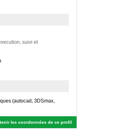
xecution, suivi et
n
hiques (autocad, 3DSmax,
enir les coordonnées de ce profil