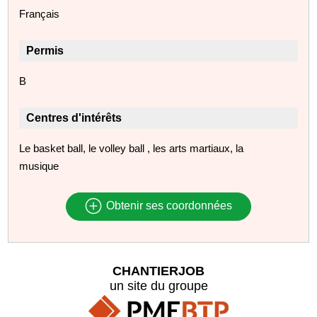
Français
Permis
B
Centres d'intérêts
Le basket ball, le volley ball , les arts martiaux, la
musique
Obtenir ses coordonnées
CHANTIERJOB
un site du groupe