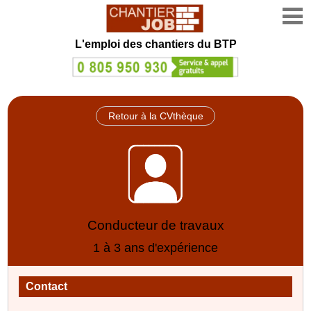
L'emploi des chantiers du BTP
Retour à la CVthèque
Conducteur de travaux
1 à 3 ans d'expérience
Contact