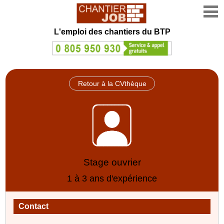
L'emploi des chantiers du BTP
Retour à la CVthèque
Stage ouvrier
1 à 3 ans d'expérience
Contact