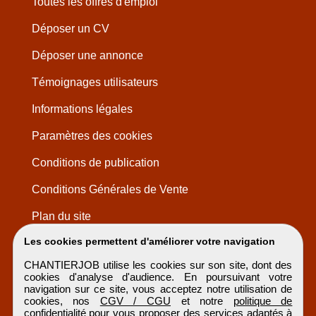
Toutes les offres d'emploi
Déposer un CV
Déposer une annonce
Témoignages utilisateurs
Informations légales
Paramètres des cookies
Conditions de publication
Conditions Générales de Vente
Plan du site
Les cookies permettent d'améliorer votre navigation
CHANTIERJOB utilise les cookies sur son site, dont des
cookies d'analyse d'audience. En poursuivant votre
navigation sur ce site, vous acceptez notre utilisation de
cookies, nos
CGV / CGU
et notre
politique de
confidentialité
pour vous proposer des services adaptés à