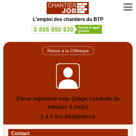
L'emploi des chantiers du BTP
Retour à la CVthèque
Eleve ingenieur estp (stage conduite de
travaux 3 mois)
1 à 3 ans d'expérience
Contact