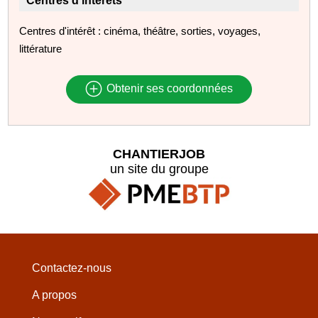
Centres d'intérêts
Centres d'intérêt : cinéma, théâtre, sorties, voyages,
littérature
Obtenir ses coordonnées
CHANTIERJOB
un site du groupe
Contactez-nous
A propos