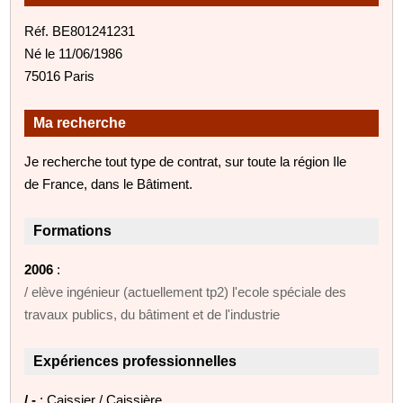
Réf. BE801241231
Né le 11/06/1986
75016 Paris
Ma recherche
Je recherche tout type de contrat, sur toute la région Ile
de France, dans le Bâtiment.
Formations
2006
:
/ elève ingénieur (actuellement tp2) l'ecole spéciale des
travaux publics, du bâtiment et de l'industrie
Expériences professionnelles
/ -
: Caissier / Caissière