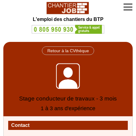
L'emploi des chantiers du BTP
Retour à la CVthèque
Stage conducteur de travaux - 3 mois
1 à 3 ans d'expérience
Contact