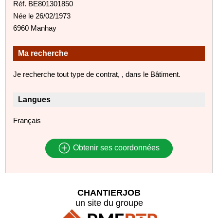
Réf. BE801301850
Née le 26/02/1973
6960 Manhay
Ma recherche
Je recherche tout type de contrat, , dans le Bâtiment.
Langues
Français
Obtenir ses coordonnées
CHANTIERJOB
un site du groupe