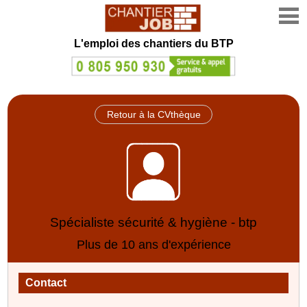
L'emploi des chantiers du BTP
Retour à la CVthèque
Spécialiste sécurité & hygiène - btp
Plus de 10 ans d'expérience
Contact