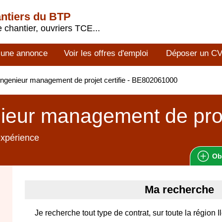
antiers du BTP
 chantier, ouvriers TCE...
 une annonce
Voir les offres d'emploi
Déposer un C
ngenieur management de projet certifie - BE802061000
ieur management de proje
expérience
Ob
Ma recherche
Je recherche tout type de contrat, sur toute la région I