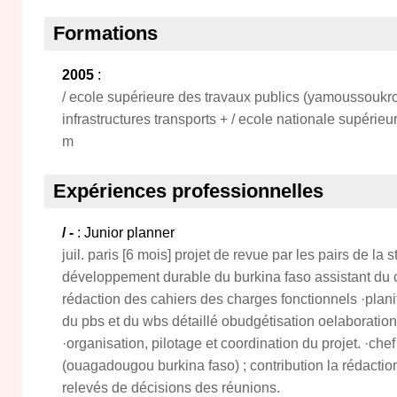
Formations
2005
:
/ ecole supérieure des travaux publics (yamoussoukro)
infrastructures transports + / ecole nationale supérie
m
Expériences professionnelles
/ -
: Junior planner
juil. paris [6 mois] projet de revue par les pairs de la 
développement durable du burkina faso assistant du ch
rédaction des cahiers des charges fonctionnels ·planif
du pbs et du wbs détaillé obudgétisation oelaboration
·organisation, pilotage et coordination du projet. ·che
(ouagadougou burkina faso) ; contribution la rédaction 
relevés de décisions des réunions.