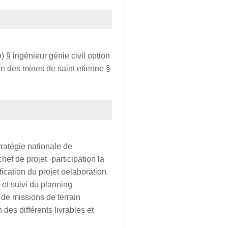
 § ingénieur génie civil option
ure des mines de saint etienne §
stratégie nationale de
ef de projet ·participation la
ication du projet oelaboration
 et suivi du planning
f de missions de terrain
des différents livrables et