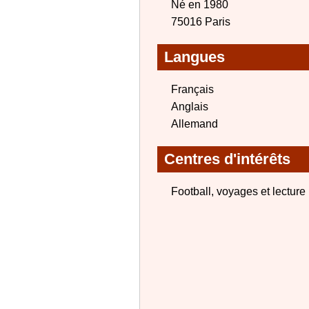
Né en 1980
75016 Paris
Langues
Français
Anglais
Allemand
Centres d'intérêts
Football, voyages et lecture