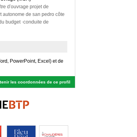
tre d'ouvrage projet de
port autonome de san pedro côte
t du budget ·conduite de
Word, PowerPoint, Excel) et de
enir les coordonnées de ce profil