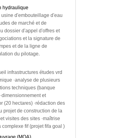
n hydraulique
ne usine d'embouteillage d'eau
etudes de marché et de
u dossier d'appel d'offres et
ociations et la signature de
mpes et de la ligne de
lation du pilotage.
eil infrastructures études vrd
hnique ·analyse de plusieurs
sitions techniques (banque
) ·dimensionnement et
or (20 hectares) ·rédaction des
 projet de construction de la
et visites des sites ·maîtrise
complexe fif (projet fifa goal )
d'Ouvrage (MOA)