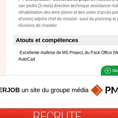
san pedro [3 mois] direction technique assistance maî
réhabilitation des terre pleins et des voies d'accès 
d'ivoire) adjoint chef de mission ·suivi du planning e
réunions de chantier
Atouts et compétences
·Excellente maîtrise de MS Project, du Pack Office (
AutoCad
Obt
ERJOB
un site du groupe
média