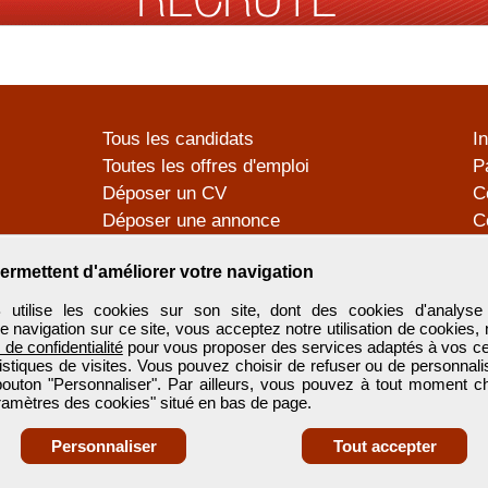
Tous les candidats
I
Toutes les offres d'emploi
P
Déposer un CV
C
Déposer une annonce
C
Témoignages utilisateurs
P
ermettent d'améliorer votre navigation
tilise les cookies sur son site, dont des cookies d'analyse 
e navigation sur ce site, vous acceptez notre utilisation de cookies,
e de confidentialité
pour vous proposer des services adaptés à vos cent
tistiques de visites. Vous pouvez choisir de refuser ou de personnal
 bouton "Personnaliser". Par ailleurs, vous pouvez à tout moment c
aramètres des cookies" situé en bas de page.
Personnaliser
Tout accepter