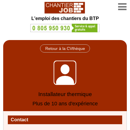
L'emploi des chantiers du BTP
Retour à la CVthèque
Installateur thermique
Plus de 10 ans d'expérience
Contact