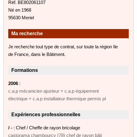
Réf. BE802061107
Né en 1968
95630 Meriel
Ma recherche
Je recherche tout type de contrat, sur toute la région Ile
de France, dans le Bâtiment.
Formations
2006
:
c.a.p mécanicien ajusteur + c.a.p équipement
électrique + c.a.p installateur thermique permis pl
Expériences professionnelles
/ -
: Chef / Cheffe de rayon bricolage
castorama chambourcy (78) chef de rayon bâti