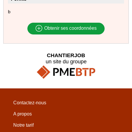
b
Obtenir ses coordonnées
CHANTIERJOB
un site du groupe
Contactez-nous
A propos
Notre tarif