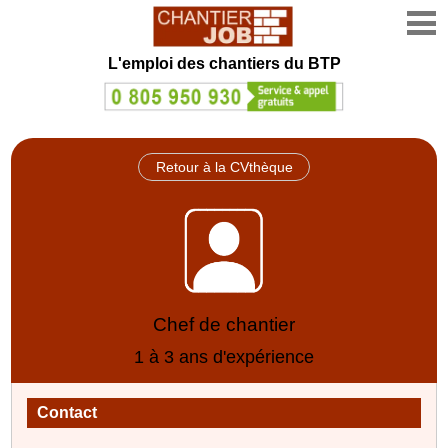
L'emploi des chantiers du BTP
Retour à la CVthèque
Chef de chantier
1 à 3 ans d'expérience
Contact