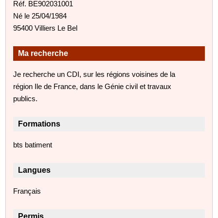
Réf. BE902031001
Né le 25/04/1984
95400 Villiers Le Bel
Ma recherche
Je recherche un CDI, sur les régions voisines de la
région Ile de France, dans le Génie civil et travaux
publics.
Formations
bts batiment
Langues
Français
Permis