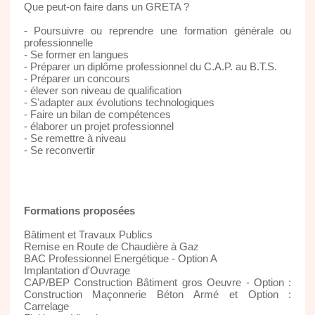
Que peut-on faire dans un GRETA ?
- Poursuivre ou reprendre une formation générale ou
professionnelle
- Se former en langues
- Préparer un diplôme professionnel du C.A.P. au B.T.S.
- Préparer un concours
- élever son niveau de qualification
- S'adapter aux évolutions technologiques
- Faire un bilan de compétences
- élaborer un projet professionnel
- Se remettre à niveau
- Se reconvertir
Formations proposées
Bâtiment et Travaux Publics
Remise en Route de Chaudière à Gaz
BAC Professionnel Energétique - Option A
Implantation d'Ouvrage
CAP/BEP Construction Bâtiment gros Oeuvre - Option :
Construction Maçonnerie Béton Armé et Option :
Carrelage