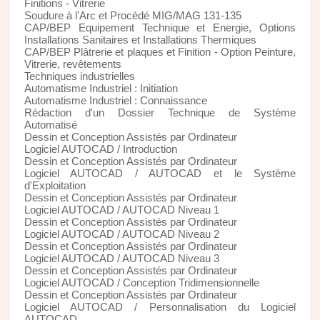
Finitions - Vitrerie
Soudure à l'Arc et Procédé MIG/MAG 131-135
CAP/BEP Equipement Technique et Energie, Options
Installations Sanitaires et Installations Thermiques
CAP/BEP Plâtrerie et plaques et Finition - Option Peinture,
Vitrerie, revêtements
Techniques industrielles
Automatisme Industriel : Initiation
Automatisme Industriel : Connaissance
Rédaction d'un Dossier Technique de Système
Automatisé
Dessin et Conception Assistés par Ordinateur
Logiciel AUTOCAD / Introduction
Dessin et Conception Assistés par Ordinateur
Logiciel AUTOCAD / AUTOCAD et le Système
d'Exploitation
Dessin et Conception Assistés par Ordinateur
Logiciel AUTOCAD / AUTOCAD Niveau 1
Dessin et Conception Assistés par Ordinateur
Logiciel AUTOCAD / AUTOCAD Niveau 2
Dessin et Conception Assistés par Ordinateur
Logiciel AUTOCAD / AUTOCAD Niveau 3
Dessin et Conception Assistés par Ordinateur
Logiciel AUTOCAD / Conception Tridimensionnelle
Dessin et Conception Assistés par Ordinateur
Logiciel AUTOCAD / Personnalisation du Logiciel
AUTOCAD