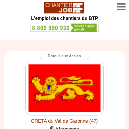
L'emploi des chantiers du BTP
Retour aux écoles
GRETA du Val de Garonne (47)