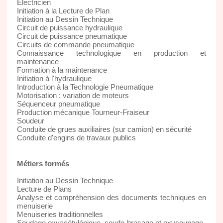
Electricien
Initiation à la Lecture de Plan
Initiation au Dessin Technique
Circuit de puissance hydraulique
Circuit de puissance pneumatique
Circuits de commande pneumatique
Connaissance technologique en production et
maintenance
Formation à la maintenance
Initiation à l'hydraulique
Introduction à la Technologie Pneumatique
Motorisation : variation de moteurs
Séquenceur pneumatique
Production mécanique Tourneur-Fraiseur
Soudeur
Conduite de grues auxiliaires (sur camion) en sécurité
Conduite d'engins de travaux publics
Métiers formés
Initiation au Dessin Technique
Lecture de Plans
Analyse et compréhension des documents techniques en
menuiserie
Menuiseries traditionnelles
Soudage oxyacétylénique, soudo-brasage et oxycoupage