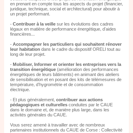
en prenant en compte tous les aspects du projet (financier,
juridique, technique, social et architectural) pour aboutir à
un projet performant.
-
Contribuer à la veille
sur les évolutions des cadres
légaux en matière de performance énergétique, d'aides
financières...
-
Accompagner les particuliers qui souhaitent rénover
leur habitation
dans le cadre du dispositif ORELI tout au
long de leur projet.
-
Mobiliser, Informer et orienter les entreprises vers la
transition énergétique
(amélioration des performances
énergétiques de leurs bâtiments) en animant des ateliers
de sensibilisation et en posant des kits de télémesures de
température, d'hygrométrie et de consommation
électrique.
- Et plus généralement,
contribuer aux actions
pédagogiques et culturelles
conduites par le CAUE
dans le domaine et, de manière plus large, dans les
activités générales du CAUE.
Vous serez amené à travailler avec de nombreux
partenaires institutionnels du CAUE de Corse : Collectivité