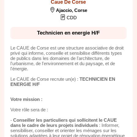
Caue De Corse
Ajaccio
,
Corse
CDD
Technicien en energie H/F
Le CAUE de Corse est une structure associative de droit
privé qui informe, conseille et sensibilise différents types
de publics dans les domaines de l'architecture, de
l'urbanisme, de l'environnement et du paysage, et de
l'énergie.
Le CAUE de Corse recrute un(e) :
TECHNICIEN EN
ENERGIE H/F
Votre mission :
Votre rôle sera de :
-
Conseiller les particuliers qui sollicitent le CAUE
dans le cadre de leurs projets individuels
: Informer,
sensibiliser, conseiller et orienter les ménages sur les
solutions adaptées à leur projet de rénovation énergétique