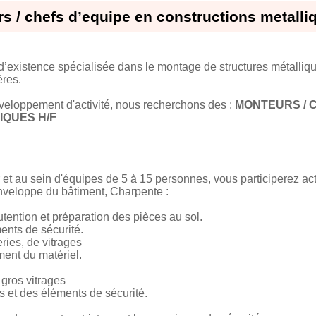
s / chefs d’equipe en constructions metalli
d’existence spécialisée dans le montage de structures métalliqu
ères.
éveloppement d'activité, nous recherchons des :
MONTEURS / 
QUES H/F
et au sein d'équipes de 5 à 15 personnes, vous participerez ac
nveloppe du bâtiment, Charpente :
nutention et préparation des pièces au sol.
ents de sécurité.
ries, de vitrages
ent du matériel.
gros vitrages
 et des éléments de sécurité.