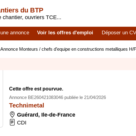
antiers du BTP
 chantier, ouvriers TCE...
 une annonce
Voir les offres d'emploi
Déposer un C
>
Annonce Monteurs / chefs d’equipe en constructions metalliques H
Cette offre est pourvue.
Annonce BE260421083046 publiée le 21/04/2026
Technimetal
Guérard
,
Ile-de-France
CDI