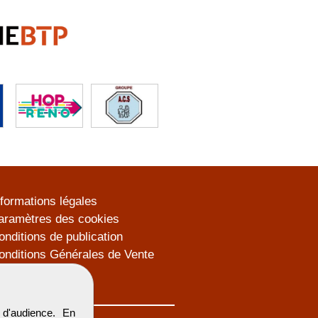
nformations légales
aramètres des cookies
onditions de publication
onditions Générales de Vente
lan du site
d'audience. En