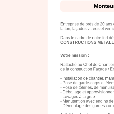
Monteur
Entreprise de près de 20 ans 
laiton, façades vitrées et verri
Dans le cadre de notre fort d
CONSTRUCTIONS METALLI
Votre mission :
Rattaché au Chef de Chantier 
de la construction Façade / E
- Installation de chantier, ma
- Pose de garde-corps et élém
- Pose de tôleries, de menuise
- Déballage et approvisionnem
- Levages à la grue
- Manutention avec engins de 
- Démontage des gardes corps