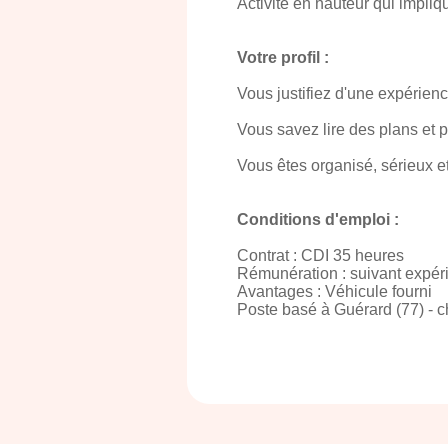
Activité en hauteur qui impliq
Votre profil :
Vous justifiez d'une expérien
Vous savez lire des plans et p
Vous êtes organisé, sérieux 
Conditions d'emploi :
Contrat : CDI 35 heures
Rémunération : suivant expér
Avantages : Véhicule fourni
Poste basé à Guérard (77) - ch