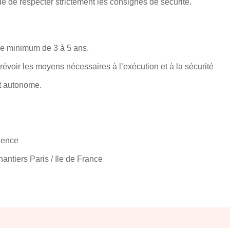
ue de respecter strictement les consignes de sécurité.
ce minimum de 3 à 5 ans.
révoir les moyens nécessaires à l’exécution et à la sécurité
et autonome.
ience
antiers Paris / Ile de France