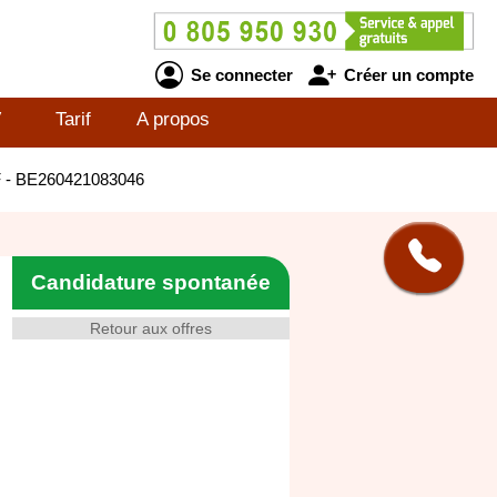
Se connecter
Créer un compte
V
Tarif
A propos
/F - BE260421083046
Candidature spontanée
Retour aux offres