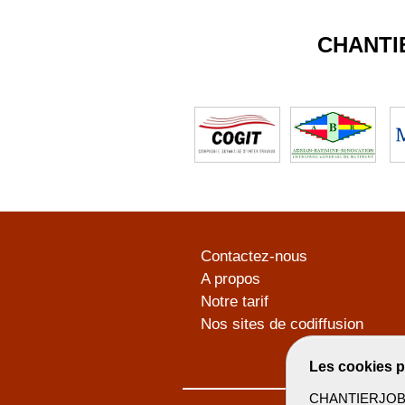
CHANTI
Contactez-nous
A propos
Notre tarif
Nos sites de codiffusion
Les cookies p
CHANTIERJOB u