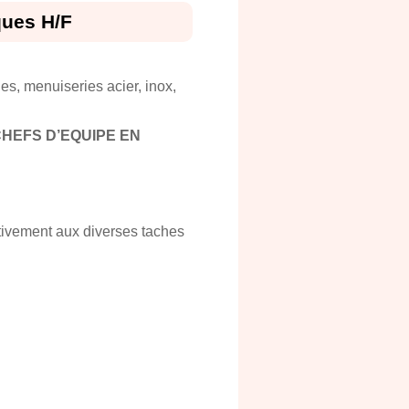
ques H/F
es, menuiseries acier, inox,
CHEFS D’EQUIPE EN
tivement aux diverses taches