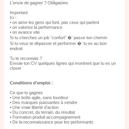
L'envie de gagner ? Obligatoire.
Important
Ici :
• on aime les gens qui font, pas ceux qui parlent
• on valorise la performance
• on avance vite
Si tu cherches un job "confort" �' passe ton chemin
Si tu veux te dépasser et performer �' tu es au bon
endroit
Tu te reconnais ?
Envoie ton CV quelques lignes qui montrent que tu es un
closer
Conditions d'emploi :
Ce que tu gagnes
• Une boîte agile, sans lourdeur
• Des marques puissantes à vendre
• Une vraie liberté d'action
• Du concret, du terrain, du résultat
• Formation produit accompagnement
• De la reconnaissance pour les performants