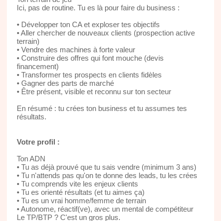
Ici, pas de routine. Tu es là pour faire du business :
• Développer ton CA et exploser tes objectifs
• Aller chercher de nouveaux clients (prospection active
terrain)
• Vendre des machines à forte valeur
• Construire des offres qui font mouche (devis
financement)
• Transformer tes prospects en clients fidèles
• Gagner des parts de marché
• Être présent, visible et reconnu sur ton secteur
En résumé : tu crées ton business et tu assumes tes
résultats.
Votre profil :
Ton ADN
• Tu as déjà prouvé que tu sais vendre (minimum 3 ans)
• Tu n'attends pas qu'on te donne des leads, tu les crées
• Tu comprends vite les enjeux clients
• Tu es orienté résultats (et tu aimes ça)
• Tu es un vrai homme/femme de terrain
• Autonome, réactif(ve), avec un mental de compétiteur
Le TP/BTP ? C'est un gros plus.