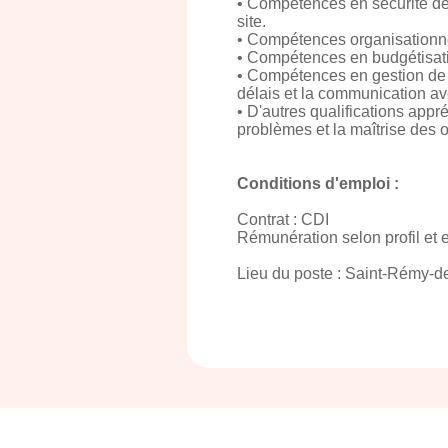
• Compétences en sécurité de c
site.
• Compétences organisationnel
• Compétences en budgétisatio
• Compétences en gestion de pr
délais et la communication av
• D'autres qualifications appr
problèmes et la maîtrise des o
Conditions d'emploi :
Contrat : CDI
Rémunération selon profil et 
Lieu du poste : Saint-Rémy-d