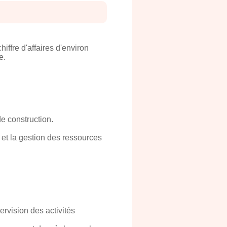
iffre d'affaires d'environ
e.
e construction.
 et la gestion des ressources
rvision des activités