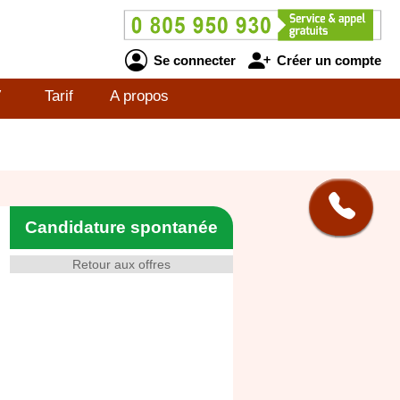
Se connecter
Créer un compte
V
Tarif
A propos
Candidature spontanée
Retour aux offres