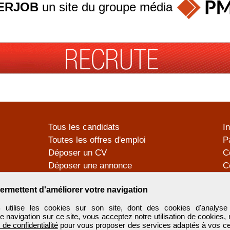
ERJOB
un site du groupe
média
Tous les candidats
I
Toutes les offres d'emploi
P
Déposer un CV
C
Déposer une annonce
C
Témoignages utilisateurs
P
ermettent d'améliorer votre navigation
tilise les cookies sur son site, dont des cookies d'analyse 
e navigation sur ce site, vous acceptez notre utilisation de cookies,
e de confidentialité
pour vous proposer des services adaptés à vos cent