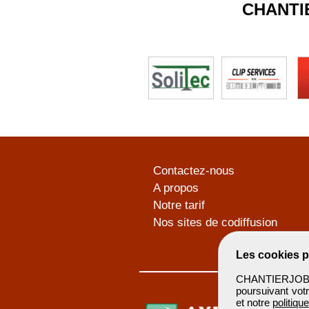
CHANTI
Contactez-nous
A propos
Notre tarif
Nos sites de codiffusion
Les cookies p
CHANTIERJOB u
poursuivant votr
et notre
politiqu