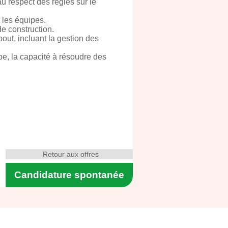
au respect des règles sur le
 les équipes.
e construction.
out, incluant la gestion des
pe, la capacité à résoudre des
Retour aux offres
Candidature spontanée