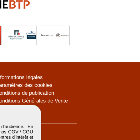
nformations légales
aramètres des cookies
onditions de publication
onditions Générales de Vente
lan du site
d'audience. En
 nos
CGV / CGU
res d'intérêt et