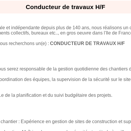
Conducteur de travaux H/F
ale et indépendante depuis plus de 140 ans, nous réalisons un ch
ts collectifs, bureaux etc.., en gros oeuvre dans l'Ile de Franc
nous recherchons un(e) :
CONDUCTEUR DE TRAVAUX H/F
ous serez responsable de la gestion quotidienne des chantiers d
rdination des équipes, la supervision de la sécurité sur le site
de la planification et du suivi budgétaire des projets.
hantier : Expérience en gestion de sites de construction et supe