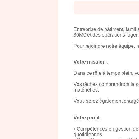
Entreprise de bâtiment, famili
30M€ et des opérations logemen
Pour rejoindre notre équipe, 
Votre mission :
Dans ce rôle à temps plein, v
Vos tâches comprendront la coo
matérielles.
Vous serez également chargé.e 
Votre profil :
• Compétences en gestion de c
quotidiennes.