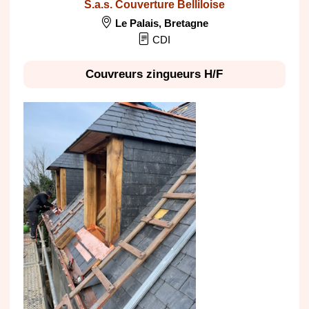
S.a.s. Couverture Belliloise
Le Palais
,
Bretagne
CDI
Couvreurs zingueurs H/F