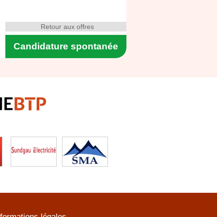
Retour aux offres
Candidature spontanée
nformations légales