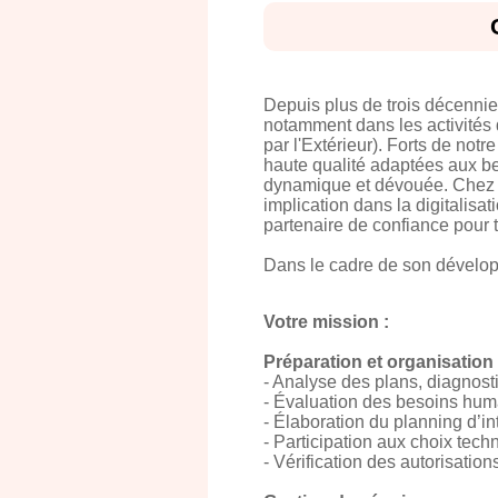
Depuis plus de trois décennie
notamment dans les activités 
par l'Extérieur). Forts de not
haute qualité adaptées aux be
dynamique et dévouée. Chez T
implication dans la digitalisa
partenaire de confiance pour t
Dans le cadre de son dévelop
Votre mission :
Préparation et organisation
- Analyse des plans, diagnost
- Évaluation des besoins huma
- Élaboration du planning d’in
- Participation aux choix techn
- Vérification des autorisati