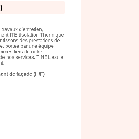
)
travaux d'entretien,
ement ITE (Isolation Thermique
antissons des prestations de
ce, portée par une équipe
mmes fiers de notre
 de nos services. TINEL est le
nt.
ent de façade (H/F)