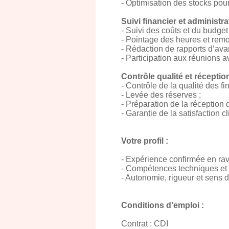
- Optimisation des stocks pour 
Suivi financier et administrat
- Suivi des coûts et du budget
- Pointage des heures et remo
- Rédaction de rapports d’av
- Participation aux réunions av
Contrôle qualité et réceptio
- Contrôle de la qualité des fin
- Levée des réserves ;
- Préparation de la réception d
- Garantie de la satisfaction cl
Votre profil :
- Expérience confirmée en ra
- Compétences techniques et 
- Autonomie, rigueur et sens d
Conditions d'emploi :
Contrat : CDI