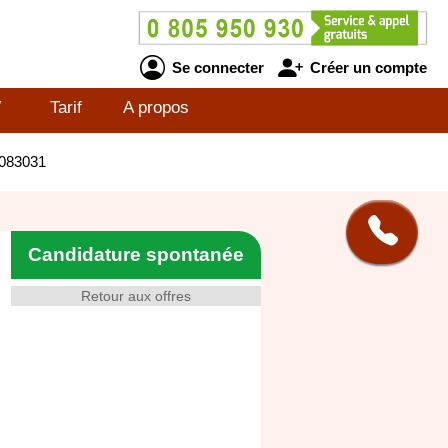
Se connecter
Créer un compte
V
Tarif
A propos
2083031
Candidature spontanée
Retour aux offres