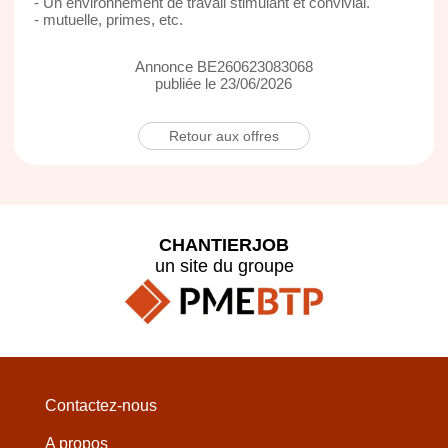
- Un environnement de travail stimulant et convivial.
- mutuelle, primes, etc.
Annonce BE260623083068
publiée le 23/06/2026
Retour aux offres
CHANTIERJOB
un site du groupe
Contactez-nous
A propos