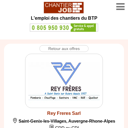
L'emploi des chantiers du BTP
Retour aux offres
Rey Freres Sarl
Saint-Genix-les-Villages
,
Auvergne-Rhone-Alpes
CDD ou CDI