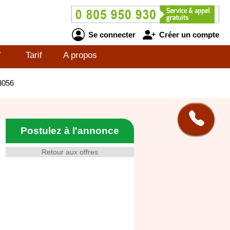
Se connecter
Créer un compte
V
Tarif
A propos
3056
Postulez à l'annonce
Retour aux offres