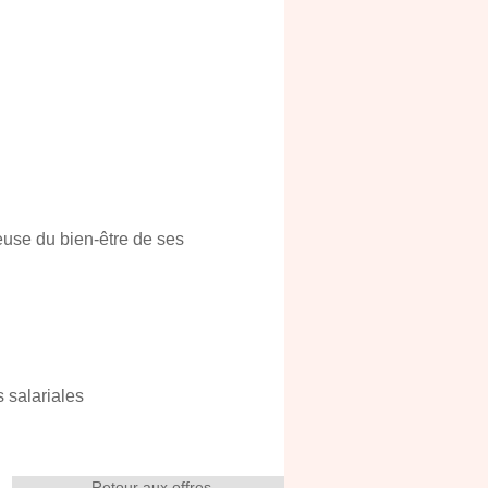
euse du bien-être de ses
 salariales
Retour aux offres