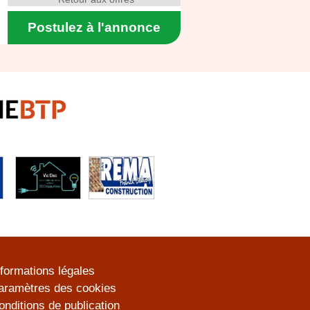
Postulez à l'annonce
nformations légales
aramètres des cookies
onditions de publication