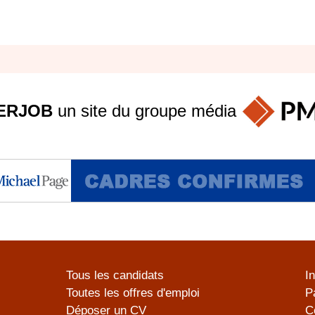
ERJOB
un site du groupe
média
Tous les candidats
I
Toutes les offres d'emploi
P
Déposer un CV
C