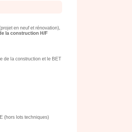
(projet en neuf et rénovation),
e la construction H/F
e de la construction et le BET
E (hors lots techniques)