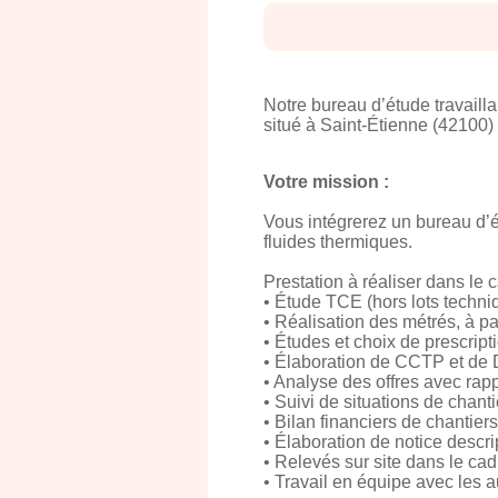
Notre bureau d’étude travaillan
situé à Saint-Étienne (42100) 
Votre mission :
Vous intégrerez un bureau d’ét
fluides thermiques.
Prestation à réaliser dans le 
• Étude TCE (hors lots techni
• Réalisation des métrés, à par
• Études et choix de prescrip
• Élaboration de CCTP et d
• Analyse des offres avec rapp
• Suivi de situations de chanti
• Bilan financiers de chantiers
• Élaboration de notice descr
• Relevés sur site dans le cad
• Travail en équipe avec les a