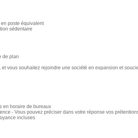
 en poste équivalent
tion sédentaire
e de plan
, et vous souhaitez rejoindre une société en expansion et souci
s en horaire de bureaux
rience - Vous pouvez préciser dans votre réponse vos prétentions
évoyance incluses