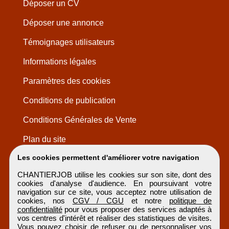
Déposer un CV
Déposer une annonce
Témoignages utilisateurs
Informations légales
Paramètres des cookies
Conditions de publication
Conditions Générales de Vente
Plan du site
Les cookies permettent d'améliorer votre navigation
CHANTIERJOB utilise les cookies sur son site, dont des
cookies d'analyse d'audience. En poursuivant votre
navigation sur ce site, vous acceptez notre utilisation de
cookies, nos
CGV / CGU
et notre
politique de
confidentialité
pour vous proposer des services adaptés à
vos centres d'intérêt et réaliser des statistiques de visites.
Vous pouvez choisir de refuser ou de personnaliser vos