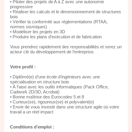
• Piloter des projets de A à Z avec une autonomie
progressive
• Réaliser les calculs et le dimensionnement de structures
bois
• Vérifier la conformité aux réglementations (RTAA,
normes sismiques)
• Modéliser les projets en 3D
• Produire les plans d’exécution et de fabrication
Vous prendrez rapidement des responsabilités et serez un
acteur clé du développement de l’entreprise.
Votre profil :
• Diplômé(e) d’une école d’ingénieurs avec une
spécialisation en structure bois
• À l’aise avec les outils informatiques (Pack Office,
Cadwork 2D/3D, Acrobat)
• Bonne maîtrise des Eurocodes 5 et 8
• Curieux(se), rigoureux(se) et polyvalent(e)
• Envie de vous investir dans une structure agile où votre
travail a un réel impact
Conditions d'emploi :